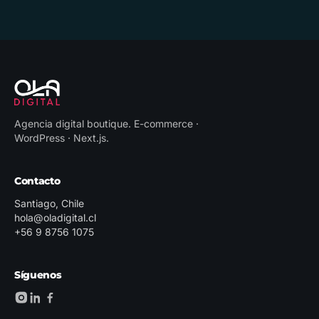
Agencia digital boutique
.
E-commerce ·
WordPress · Next.js
.
Contacto
Santiago, Chile
hola@oladigital.cl
+56 9 8756 1075
Síguenos