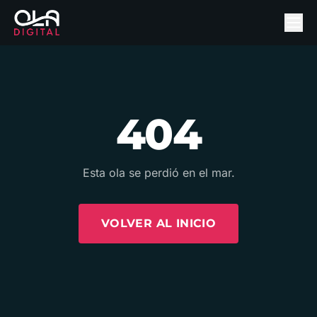
404
Esta ola se perdió en el mar.
VOLVER AL INICIO