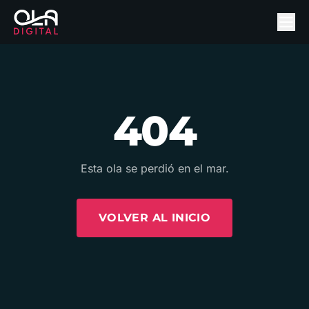
404
Esta ola se perdió en el mar.
VOLVER AL INICIO