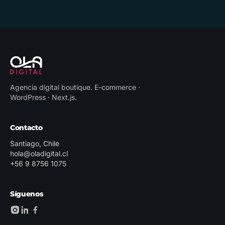
Agencia digital boutique
.
E-commerce ·
WordPress · Next.js
.
Contacto
Santiago, Chile
hola@oladigital.cl
+56 9 8756 1075
Síguenos