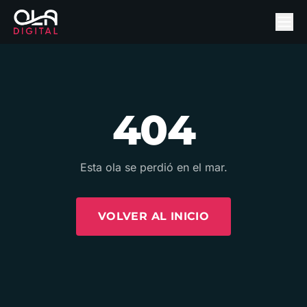
404
Esta ola se perdió en el mar.
VOLVER AL INICIO