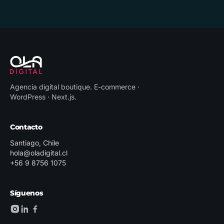
Agencia digital boutique
.
E-commerce ·
WordPress · Next.js
.
Contacto
Santiago, Chile
hola@oladigital.cl
+56 9 8756 1075
Síguenos