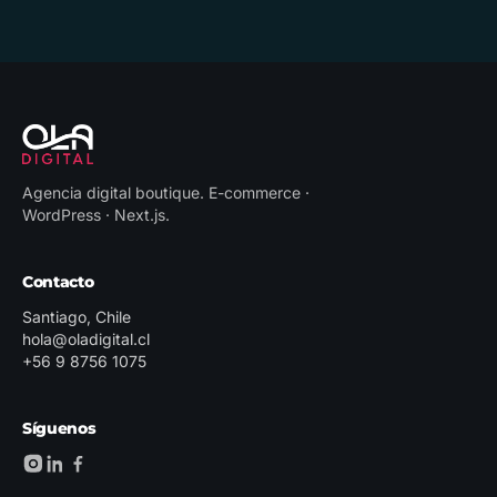
Agencia digital boutique
.
E-commerce ·
WordPress · Next.js
.
Contacto
Santiago, Chile
hola@oladigital.cl
+56 9 8756 1075
Síguenos