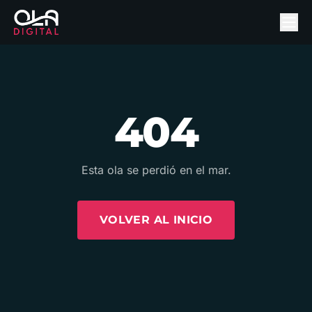
404
Esta ola se perdió en el mar.
VOLVER AL INICIO