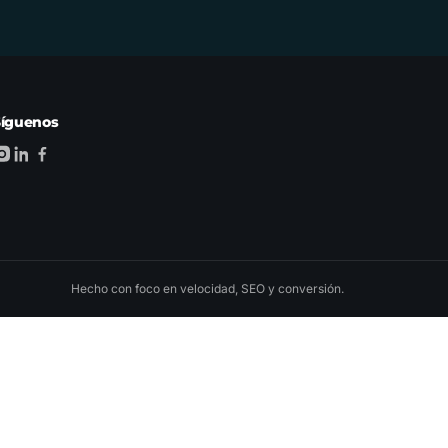
Síguenos
Hecho con foco en velocidad, SEO y conversión.