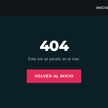
INICI
404
Esta ola se perdió en el mar.
VOLVER AL INICIO