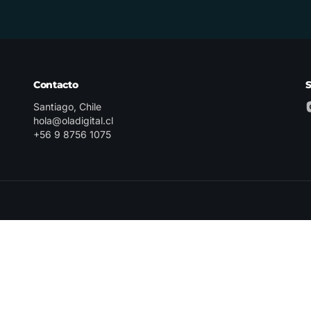
Contacto
Santiago, Chile
hola@oladigital.cl
+56 9 8756 1075