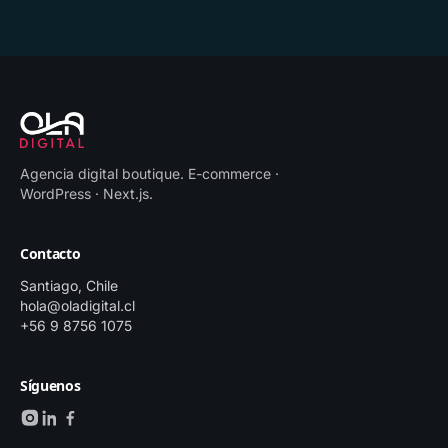
Agencia digital boutique
.
E-commerce ·
WordPress · Next.js
.
Contacto
Santiago, Chile
hola@oladigital.cl
+56 9 8756 1075
Síguenos