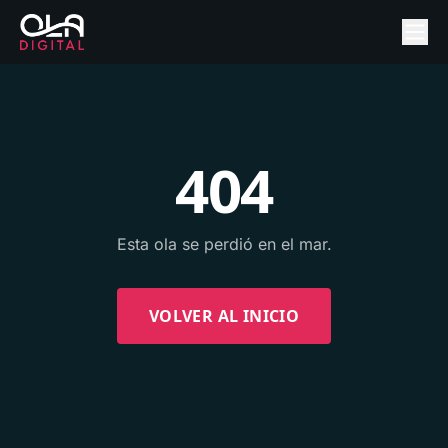
404
Esta ola se perdió en el mar.
VOLVER AL INICIO