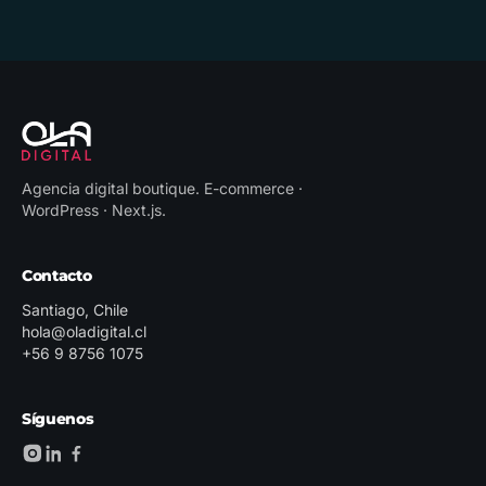
Agencia digital boutique
.
E-commerce ·
WordPress · Next.js
.
Contacto
Santiago, Chile
hola@oladigital.cl
+56 9 8756 1075
Síguenos