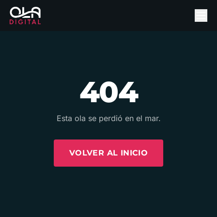
404
Esta ola se perdió en el mar.
VOLVER AL INICIO