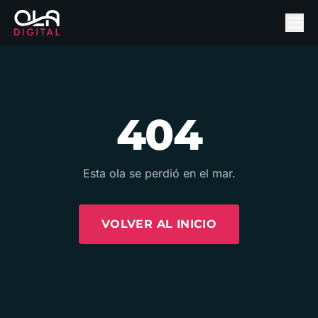
404
Esta ola se perdió en el mar.
VOLVER AL INICIO