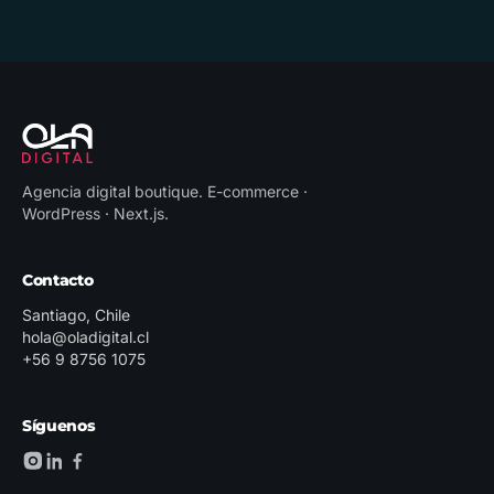
Agencia digital boutique
.
E-commerce ·
WordPress · Next.js
.
Contacto
Santiago, Chile
hola@oladigital.cl
+56 9 8756 1075
Síguenos