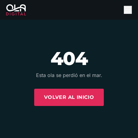
404
Esta ola se perdió en el mar.
VOLVER AL INICIO