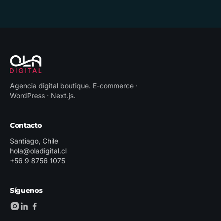
Agencia digital boutique
.
E-commerce ·
WordPress · Next.js
.
Contacto
Santiago, Chile
hola@oladigital.cl
+56 9 8756 1075
Síguenos