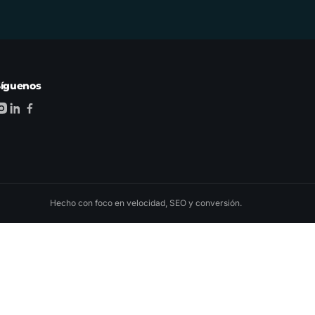
Síguenos
Hecho con foco en velocidad, SEO y conversión.