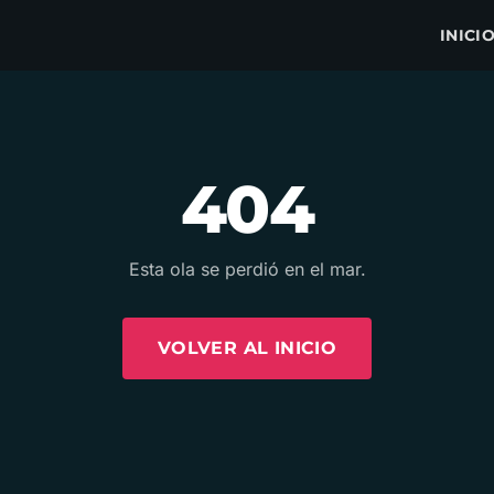
INICI
404
Esta ola se perdió en el mar.
VOLVER AL INICIO