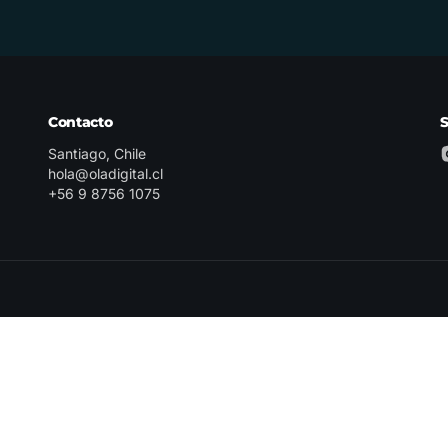
Contacto
Santiago, Chile
hola@oladigital.cl
+56 9 8756 1075