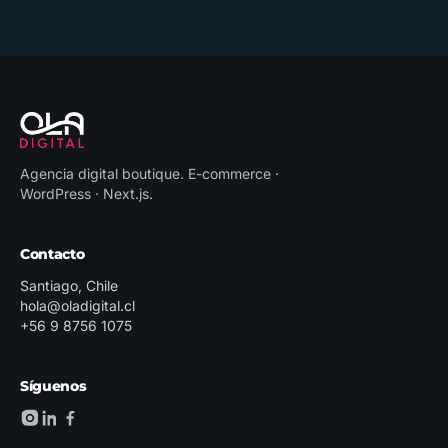
Agencia digital boutique
.
E-commerce ·
WordPress · Next.js
.
Contacto
Santiago, Chile
hola@oladigital.cl
+56 9 8756 1075
Síguenos