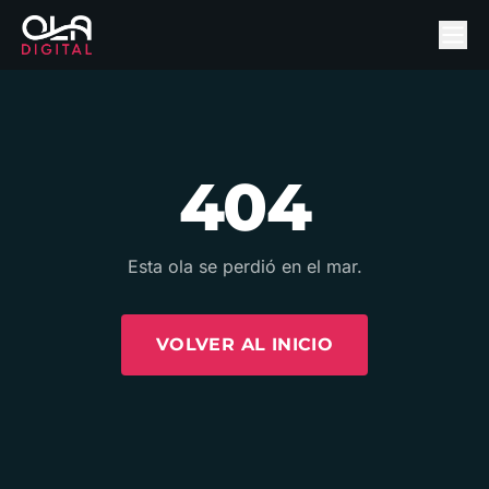
404
Esta ola se perdió en el mar.
VOLVER AL INICIO