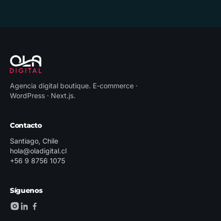
Agencia digital boutique
.
E-commerce ·
WordPress · Next.js
.
Contacto
Santiago, Chile
hola@oladigital.cl
+56 9 8756 1075
Síguenos