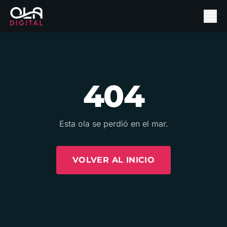
404
Esta ola se perdió en el mar.
VOLVER AL INICIO