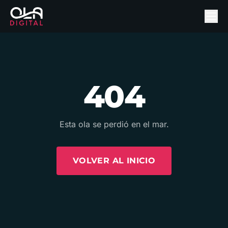
404
Esta ola se perdió en el mar.
VOLVER AL INICIO