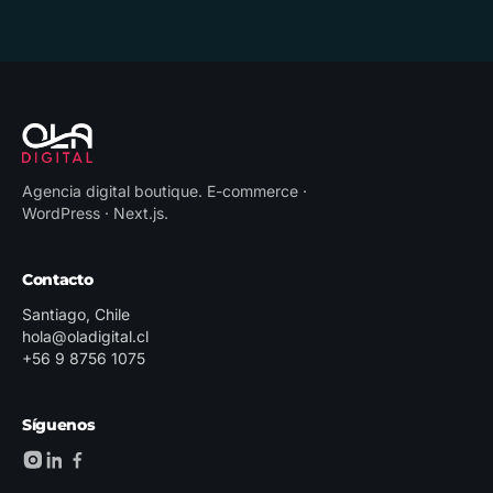
Agencia digital boutique
.
E-commerce ·
WordPress · Next.js
.
Contacto
Santiago, Chile
hola@oladigital.cl
+56 9 8756 1075
Síguenos