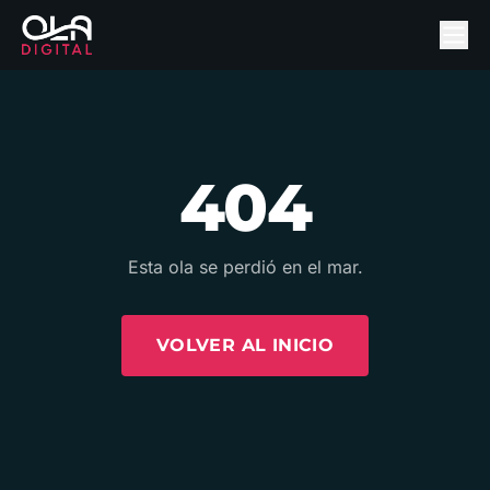
404
Esta ola se perdió en el mar.
VOLVER AL INICIO