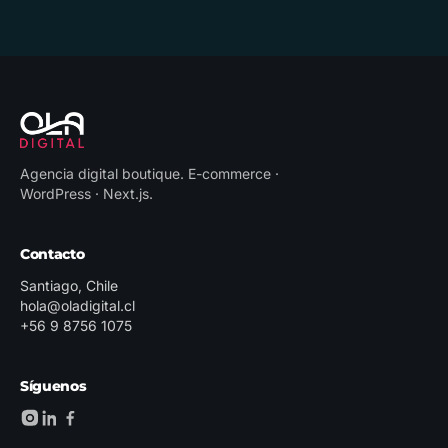
Agencia digital boutique
.
E-commerce ·
WordPress · Next.js
.
Contacto
Santiago, Chile
hola@oladigital.cl
+56 9 8756 1075
Síguenos