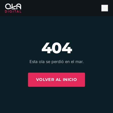
404
Esta ola se perdió en el mar.
VOLVER AL INICIO