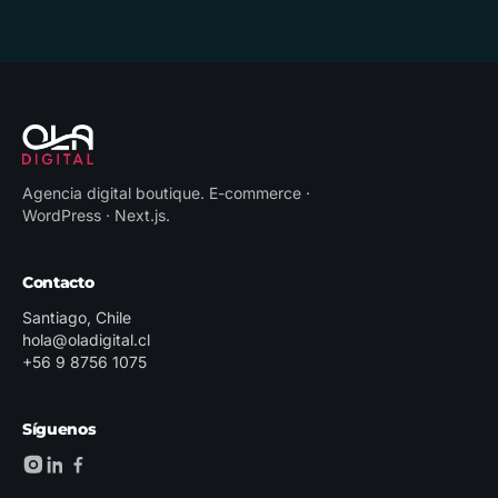
Agencia digital boutique
.
E-commerce ·
WordPress · Next.js
.
Contacto
Santiago, Chile
hola@oladigital.cl
+56 9 8756 1075
Síguenos