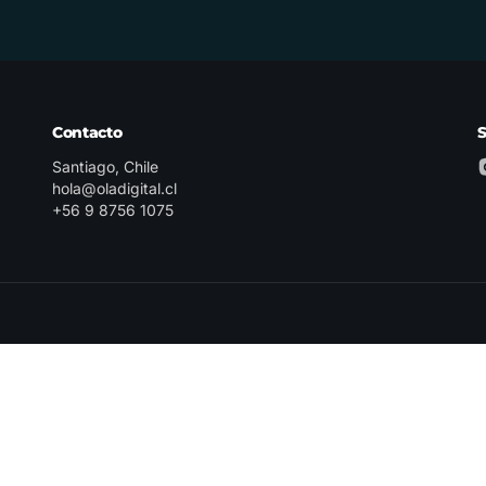
Contacto
Santiago, Chile
hola@oladigital.cl
+56 9 8756 1075