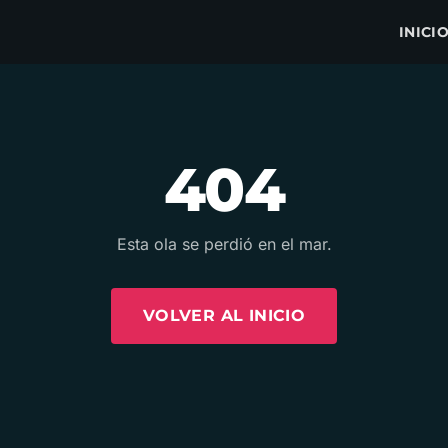
INICI
404
Esta ola se perdió en el mar.
VOLVER AL INICIO