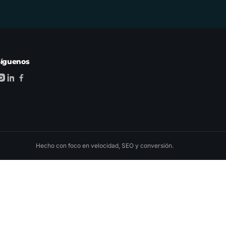
Síguenos
Hecho con foco en velocidad, SEO y conversión.