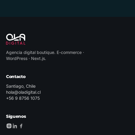
Agencia digital boutique
.
E-commerce ·
WordPress · Next.js
.
Contacto
Santiago, Chile
hola@oladigital.cl
+56 9 8756 1075
Síguenos