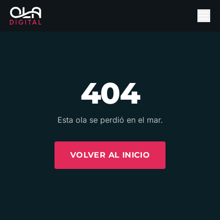
404
Esta ola se perdió en el mar.
VOLVER AL INICIO