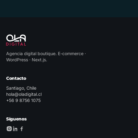
Agencia digital boutique
.
E-commerce ·
WordPress · Next.js
.
Contacto
Santiago, Chile
hola@oladigital.cl
+56 9 8756 1075
Síguenos