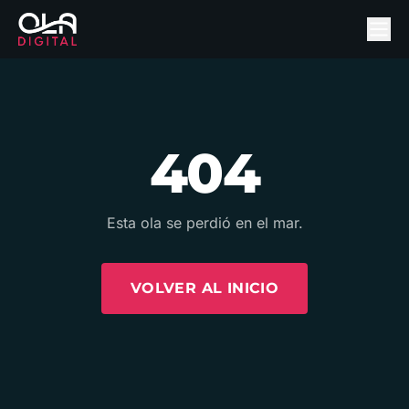
404
Esta ola se perdió en el mar.
VOLVER AL INICIO