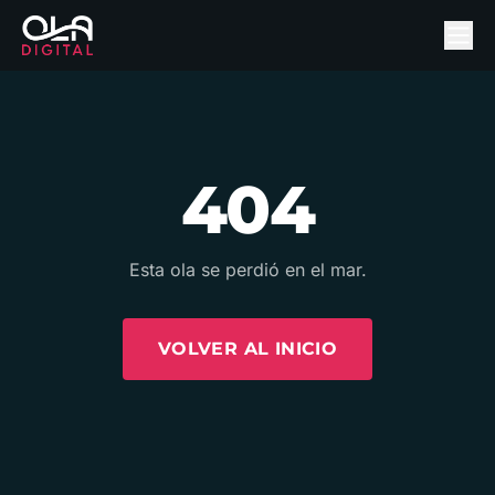
404
Esta ola se perdió en el mar.
VOLVER AL INICIO