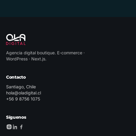
Agencia digital boutique
.
E-commerce ·
WordPress · Next.js
.
Contacto
Santiago, Chile
hola@oladigital.cl
+56 9 8756 1075
Síguenos