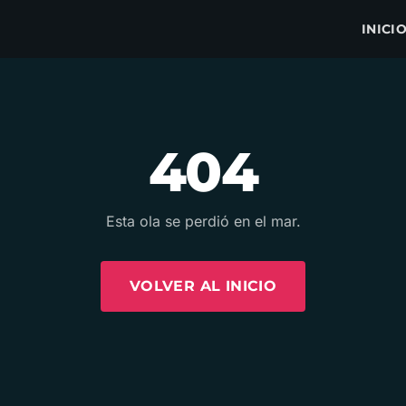
INICI
404
Esta ola se perdió en el mar.
VOLVER AL INICIO