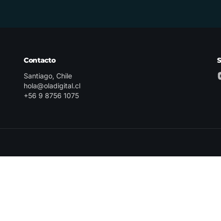
Contacto
Santiago, Chile
hola@oladigital.cl
+56 9 8756 1075