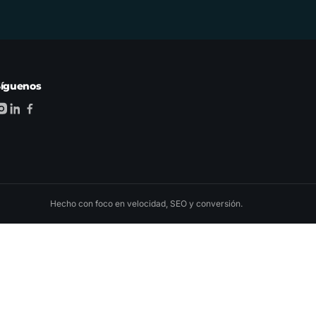
Síguenos
Hecho con foco en velocidad, SEO y conversión.