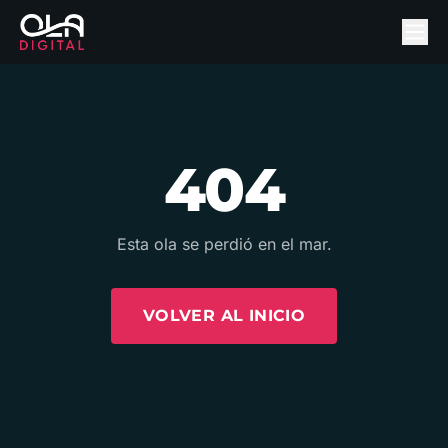
404
Esta ola se perdió en el mar.
VOLVER AL INICIO