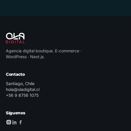
Agencia digital boutique
.
E-commerce ·
WordPress · Next.js
.
Contacto
Santiago, Chile
hola@oladigital.cl
+56 9 8756 1075
Síguenos