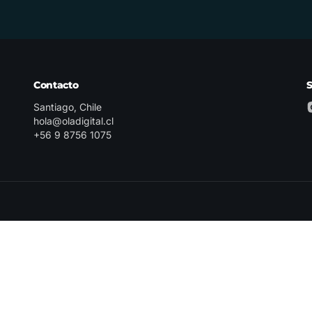
Contacto
Santiago, Chile
hola@oladigital.cl
+56 9 8756 1075