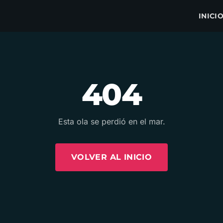
INICI
404
Esta ola se perdió en el mar.
VOLVER AL INICIO