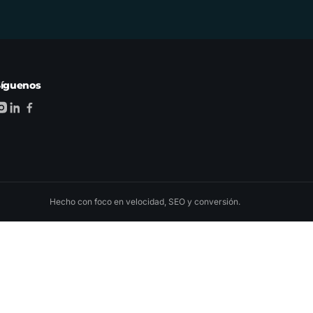
Síguenos
Hecho con foco en velocidad, SEO y conversión.