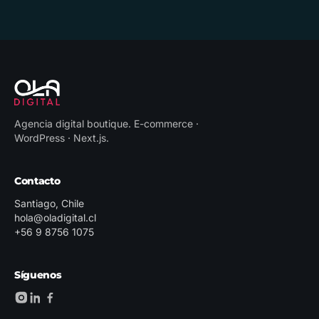
Agencia digital boutique
.
E-commerce ·
WordPress · Next.js
.
Contacto
Santiago, Chile
hola@oladigital.cl
+56 9 8756 1075
Síguenos