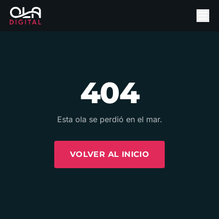
404
Esta ola se perdió en el mar.
VOLVER AL INICIO