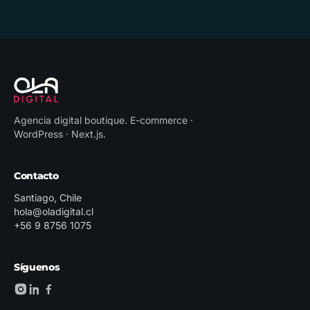
Agencia digital boutique
.
E-commerce ·
WordPress · Next.js
.
Contacto
Santiago, Chile
hola@oladigital.cl
+56 9 8756 1075
Síguenos