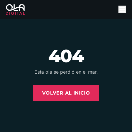
404
Esta ola se perdió en el mar.
VOLVER AL INICIO