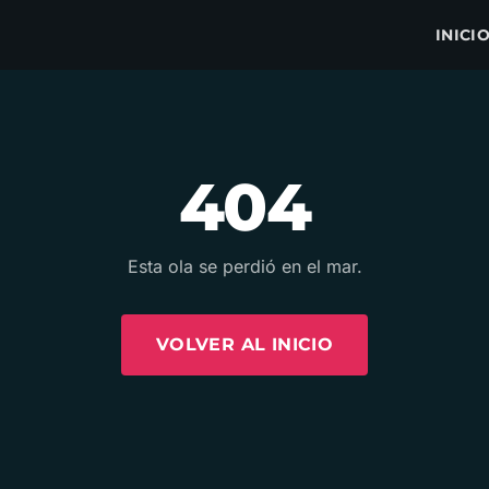
INICI
404
Esta ola se perdió en el mar.
VOLVER AL INICIO