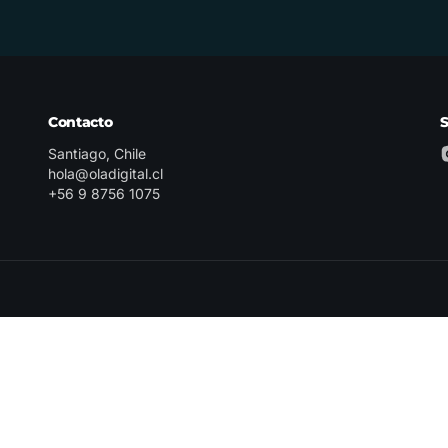
Contacto
Santiago, Chile
hola@oladigital.cl
+56 9 8756 1075