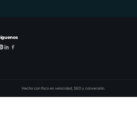
Síguenos
Hecho con foco en velocidad, SEO y conversión.