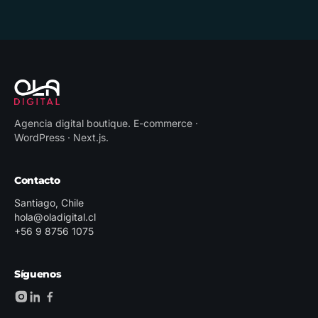
Agencia digital boutique
.
E-commerce ·
WordPress · Next.js
.
Contacto
Santiago, Chile
hola@oladigital.cl
+56 9 8756 1075
Síguenos