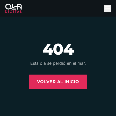
404
Esta ola se perdió en el mar.
VOLVER AL INICIO