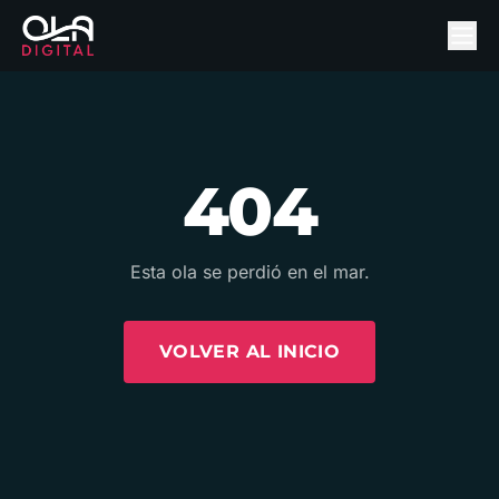
404
Esta ola se perdió en el mar.
VOLVER AL INICIO