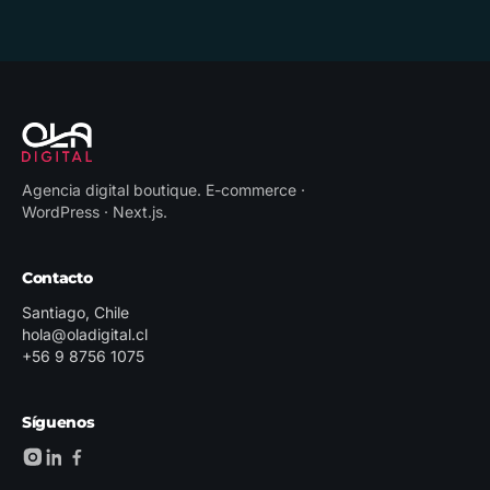
Agencia digital boutique
.
E-commerce ·
WordPress · Next.js
.
Contacto
Santiago, Chile
hola@oladigital.cl
+56 9 8756 1075
Síguenos