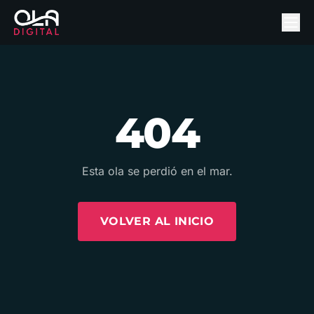
404
Esta ola se perdió en el mar.
VOLVER AL INICIO