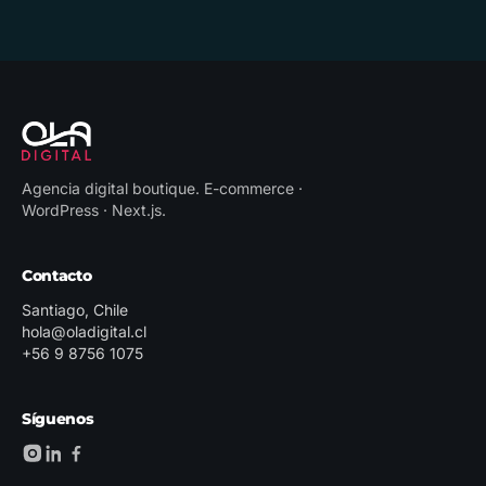
Agencia digital boutique
.
E-commerce ·
WordPress · Next.js
.
Contacto
Santiago, Chile
hola@oladigital.cl
+56 9 8756 1075
Síguenos