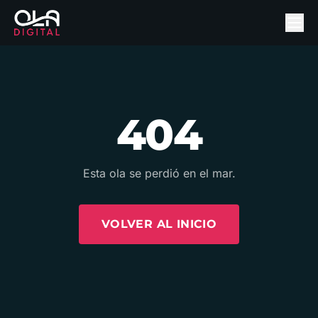
404
Esta ola se perdió en el mar.
VOLVER AL INICIO