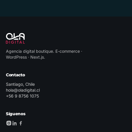
Agencia digital boutique
.
E-commerce ·
WordPress · Next.js
.
Contacto
Santiago, Chile
hola@oladigital.cl
+56 9 8756 1075
Síguenos