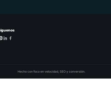
Síguenos
Hecho con foco en velocidad, SEO y conversión.