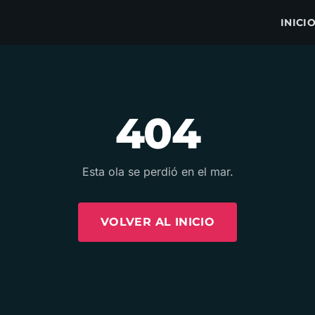
INICI
404
Esta ola se perdió en el mar.
VOLVER AL INICIO