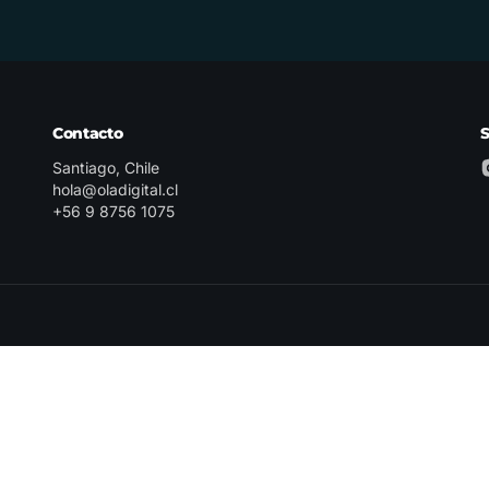
Contacto
Santiago, Chile
hola@oladigital.cl
+56 9 8756 1075