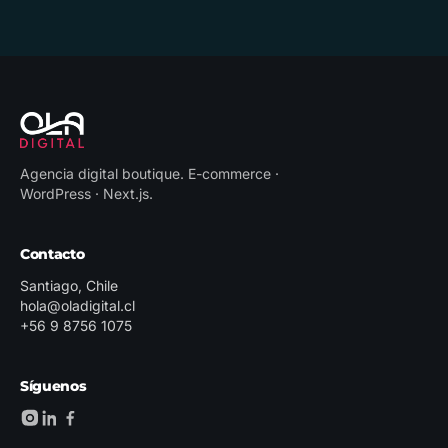
Agencia digital boutique
.
E-commerce ·
WordPress · Next.js
.
Contacto
Santiago, Chile
hola@oladigital.cl
+56 9 8756 1075
Síguenos