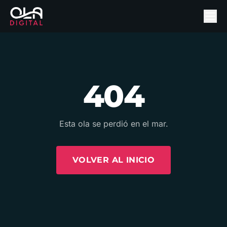
404
Esta ola se perdió en el mar.
VOLVER AL INICIO