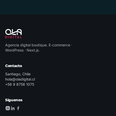
Agencia digital boutique
.
E-commerce ·
WordPress · Next.js
.
Contacto
Santiago, Chile
hola@oladigital.cl
+56 9 8756 1075
Síguenos