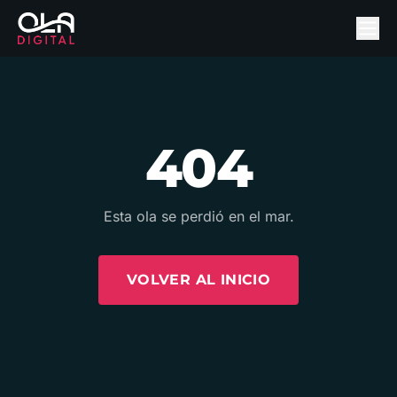
404
Esta ola se perdió en el mar.
VOLVER AL INICIO