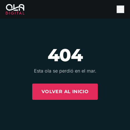
404
Esta ola se perdió en el mar.
VOLVER AL INICIO