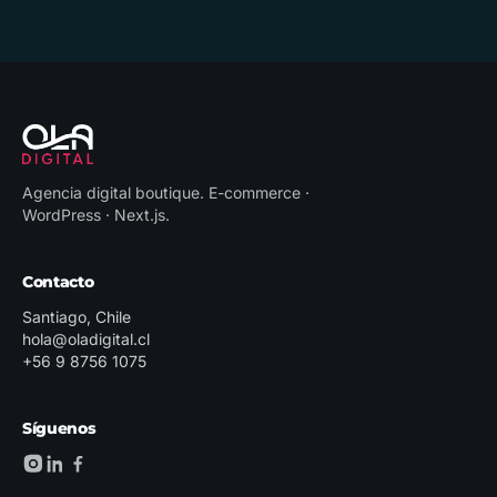
Agencia digital boutique
.
E-commerce ·
WordPress · Next.js
.
Contacto
Santiago, Chile
hola@oladigital.cl
+56 9 8756 1075
Síguenos