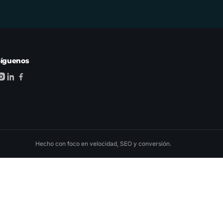
Síguenos
Hecho con foco en velocidad, SEO y conversión.