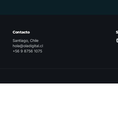
Contacto
Santiago, Chile
hola@oladigital.cl
+56 9 8756 1075