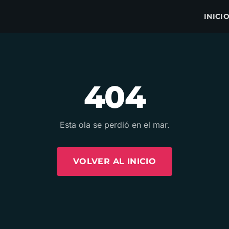
INICI
404
Esta ola se perdió en el mar.
VOLVER AL INICIO