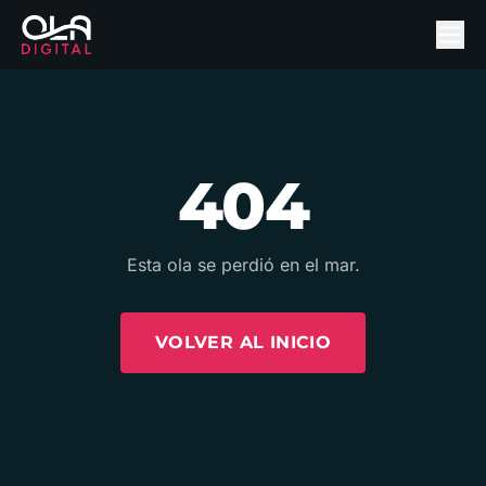
404
Esta ola se perdió en el mar.
VOLVER AL INICIO