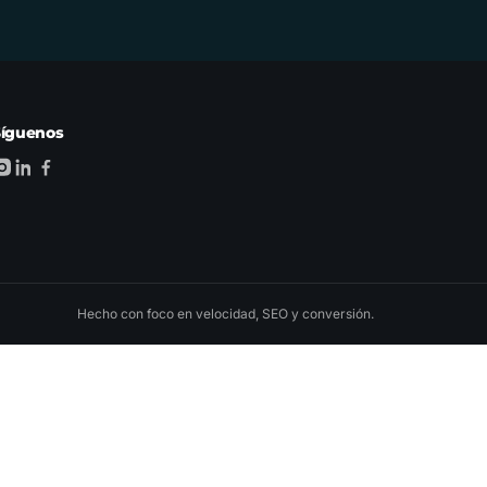
Síguenos
Hecho con foco en velocidad, SEO y conversión.