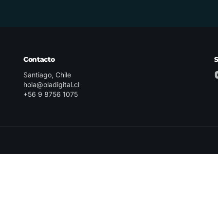
Contacto
Santiago, Chile
hola@oladigital.cl
+56 9 8756 1075