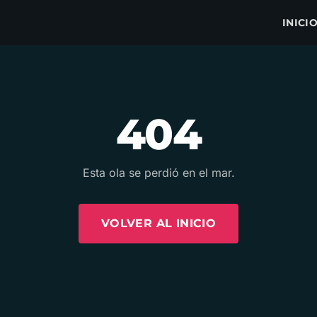
INICI
404
Esta ola se perdió en el mar.
VOLVER AL INICIO