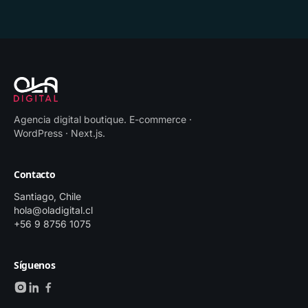
Agencia digital boutique
.
E-commerce ·
WordPress · Next.js
.
Contacto
Santiago, Chile
hola@oladigital.cl
+56 9 8756 1075
Síguenos