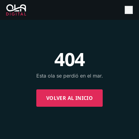
404
Esta ola se perdió en el mar.
VOLVER AL INICIO