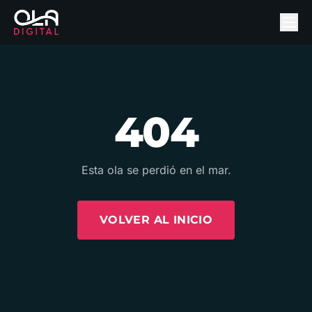
404
Esta ola se perdió en el mar.
VOLVER AL INICIO