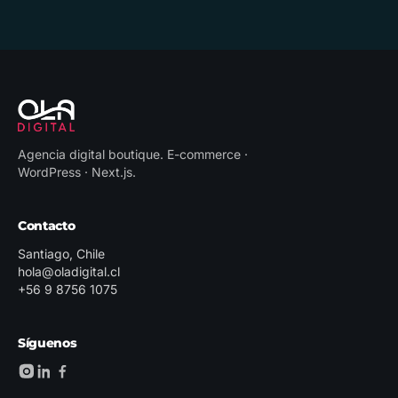
Agencia digital boutique
.
E-commerce ·
WordPress · Next.js
.
Contacto
Santiago, Chile
hola@oladigital.cl
+56 9 8756 1075
Síguenos