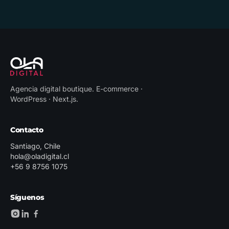
Agencia digital boutique
.
E-commerce ·
WordPress · Next.js
.
Contacto
Santiago, Chile
hola@oladigital.cl
+56 9 8756 1075
Síguenos