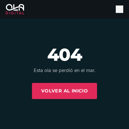
404
Esta ola se perdió en el mar.
VOLVER AL INICIO