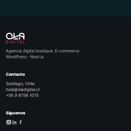
Agencia digital boutique
.
E-commerce ·
WordPress · Next.js
.
Contacto
Santiago, Chile
hola@oladigital.cl
+56 9 8756 1075
Síguenos