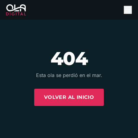
404
Esta ola se perdió en el mar.
VOLVER AL INICIO