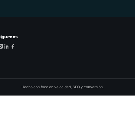
Síguenos
Hecho con foco en velocidad, SEO y conversión.