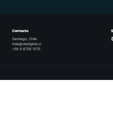
Contacto
Santiago, Chile
hola@oladigital.cl
+56 9 8756 1075