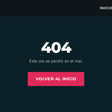
INICI
404
Esta ola se perdió en el mar.
VOLVER AL INICIO