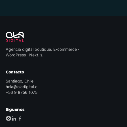
Agencia digital boutique
.
E-commerce ·
WordPress · Next.js
.
Contacto
Santiago, Chile
hola@oladigital.cl
+56 9 8756 1075
Síguenos