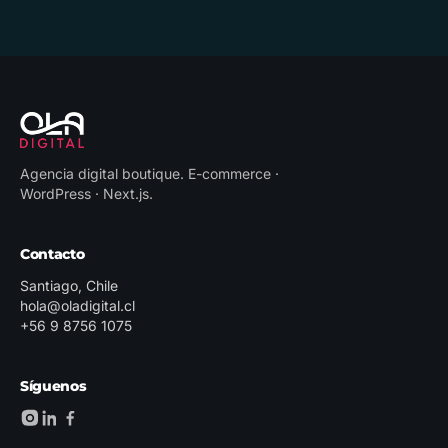
Agencia digital boutique
.
E-commerce ·
WordPress · Next.js
.
Contacto
Santiago, Chile
hola@oladigital.cl
+56 9 8756 1075
Síguenos