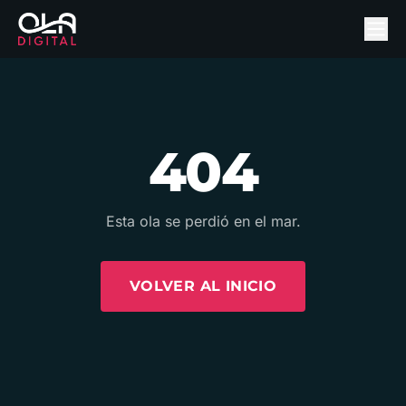
404
Esta ola se perdió en el mar.
VOLVER AL INICIO