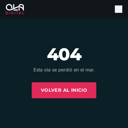
404
Esta ola se perdió en el mar.
VOLVER AL INICIO