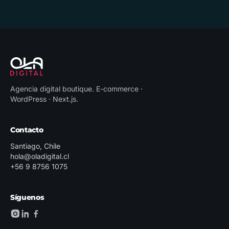
Agencia digital boutique
.
E-commerce ·
WordPress · Next.js
.
Contacto
Santiago, Chile
hola@oladigital.cl
+56 9 8756 1075
Síguenos