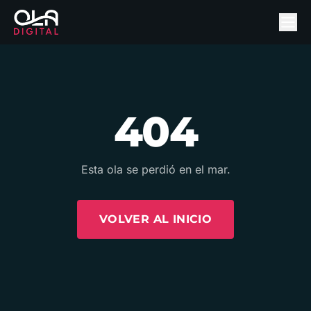
404
Esta ola se perdió en el mar.
VOLVER AL INICIO