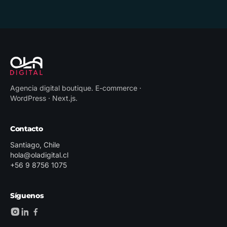
Agencia digital boutique
.
E-commerce ·
WordPress · Next.js
.
Contacto
Santiago, Chile
hola@oladigital.cl
+56 9 8756 1075
Síguenos