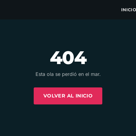
INICI
404
Esta ola se perdió en el mar.
VOLVER AL INICIO