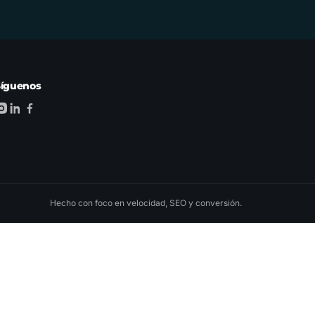
Síguenos
Hecho con foco en velocidad, SEO y conversión.