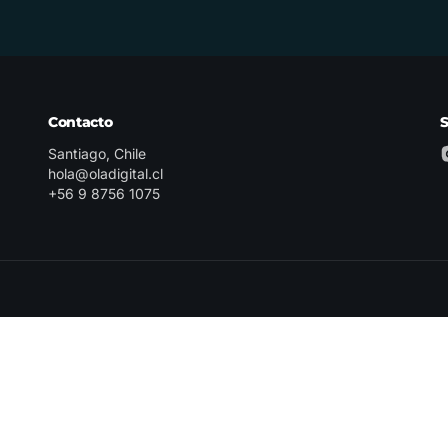
Contacto
Santiago, Chile
hola@oladigital.cl
+56 9 8756 1075