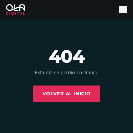
404
Esta ola se perdió en el mar.
VOLVER AL INICIO