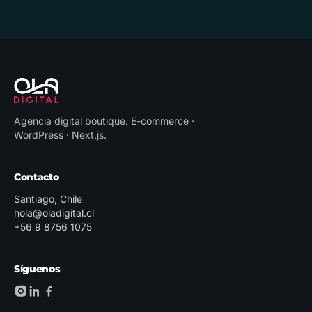
Agencia digital boutique
.
E-commerce ·
WordPress · Next.js
.
Contacto
Santiago, Chile
hola@oladigital.cl
+56 9 8756 1075
Síguenos