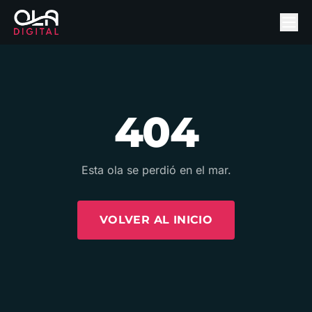
404
Esta ola se perdió en el mar.
VOLVER AL INICIO