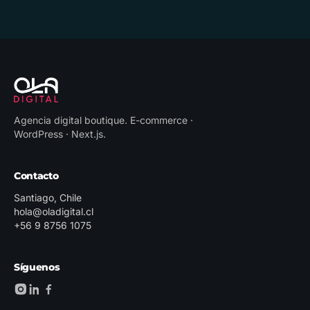
Agencia digital boutique
.
E-commerce ·
WordPress · Next.js
.
Contacto
Santiago, Chile
hola@oladigital.cl
+56 9 8756 1075
Síguenos