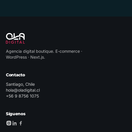
Agencia digital boutique
.
E-commerce ·
WordPress · Next.js
.
Contacto
Santiago, Chile
hola@oladigital.cl
+56 9 8756 1075
Síguenos