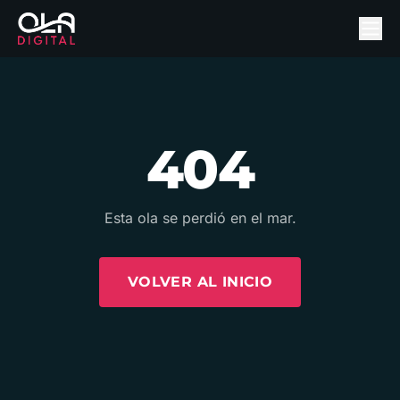
404
Esta ola se perdió en el mar.
VOLVER AL INICIO