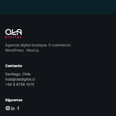
Agencia digital boutique
.
E-commerce ·
WordPress · Next.js
.
Contacto
Santiago, Chile
hola@oladigital.cl
+56 9 8756 1075
Síguenos