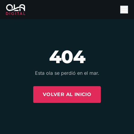
404
Esta ola se perdió en el mar.
VOLVER AL INICIO